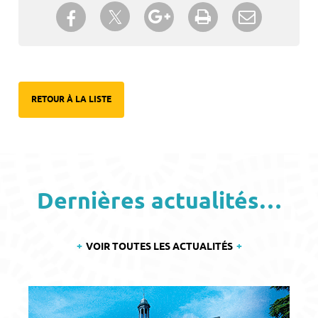
Partager sur Twitter
Partager sur Facebook
Partager sur Google+
Imprimer
Envoyer à
un ami
RETOUR À LA LISTE
Dernières actualités…
VOIR TOUTES LES ACTUALITÉS