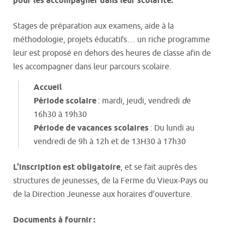
pour les accompagner dans leur scolarité.
Stages de préparation aux examens, aide à la
méthodologie, projets éducatifs… un riche programme
leur est proposé en dehors des heures de classe afin de
les accompagner dans leur parcours scolaire.
Accueil
Période scolaire
: mardi, jeudi, vendredi
d
e
16h30 à 19h30
Période de vacances scolaires
: Du lundi au
vendredi de 9h à 12h et de 13H30 à 17h30
L’inscription est obligatoire
, et se fait auprès des
structures de jeunesses, de la Ferme du Vieux-Pays ou
de la Direction Jeunesse aux horaires d’ouverture.
Documents à fournir
: