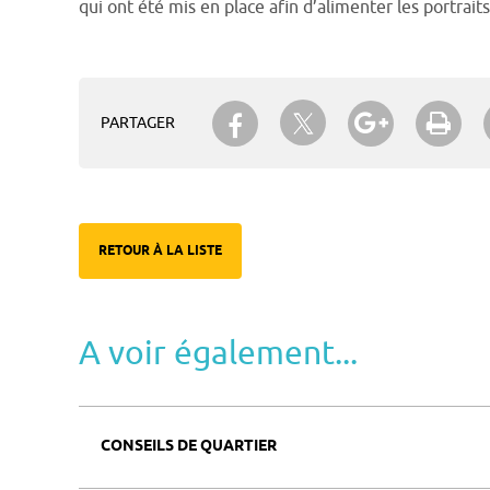
qui ont été mis en place afin d’alimenter les portraits
Partager sur Twitter
Partager sur Facebook
Partager su
Imp
PARTAGER
RETOUR À LA LISTE
A voir également...
CONSEILS DE QUARTIER