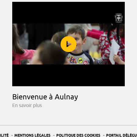
Bienvenue à Aulnay
En savoir plus
-
-
-
ILITÉ
MENTIONS LÉGALES
POLITIQUE DES COOKIES
PORTAIL DÉLÉGU