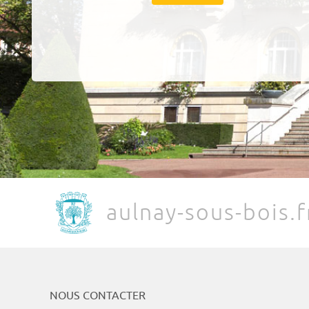
aulnay-sous-bois.f
NOUS CONTACTER