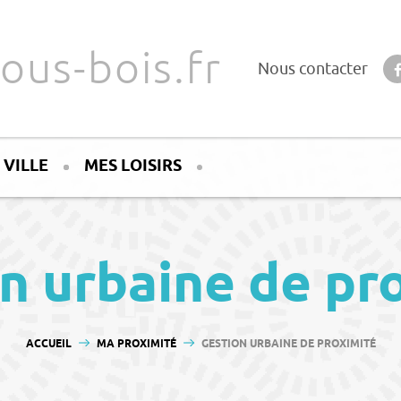
ous-bois.fr
Nous contacter
 VILLE
MES LOISIRS
n urbaine de pr
VOUS ÊTES ICI :
ACCUEIL
MA PROXIMITÉ
GESTION URBAINE DE PROXIMITÉ