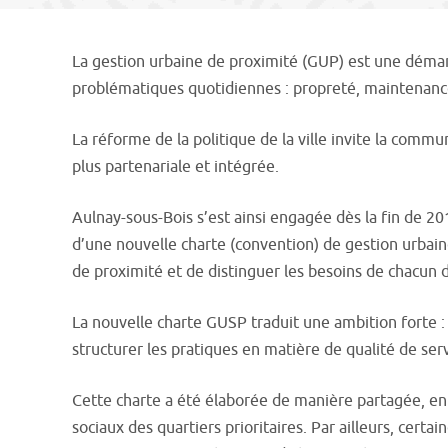
La gestion urbaine de proximité (GUP) est une démarch
problématiques quotidiennes : propreté, maintenance,
La réforme de la politique de la ville invite la commu
plus partenariale et intégrée.
Aulnay-sous-Bois s’est ainsi engagée dès la fin de 20
d’une nouvelle charte (convention) de gestion urbaine
de proximité et de distinguer les besoins de chacun d
La nouvelle charte GUSP traduit une ambition forte : 
structurer les pratiques en matière de qualité de serv
Cette charte a été élaborée de manière partagée, en ouv
sociaux des quartiers prioritaires. Par ailleurs, cert