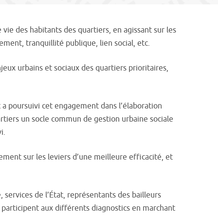
vie des habitants des quartiers, en agissant sur les
nt, tranquillité publique, lien social, etc.
eux urbains et sociaux des quartiers prioritaires,
et a poursuivi cet engagement dans l’élaboration
uartiers un socle commun de gestion urbaine sociale
i.
ment sur les leviers d’une meilleure efficacité, et
, services de l’État, représentants des bailleurs
n participent aux différents diagnostics en marchant