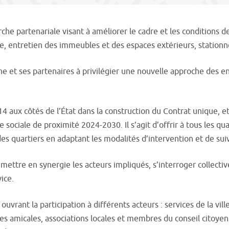
e partenariale visant à améliorer le cadre et les conditions de 
 entretien des immeubles et des espaces extérieurs, stationneme
ne et ses partenaires à privilégier une nouvelle approche des enj
14 aux côtés de l’État dans la construction du Contrat unique, 
 sociale de proximité 2024-2030. Il s’agit d’offrir à tous les q
es quartiers en adaptant les modalités d’intervention et de suiv
mettre en synergie les acteurs impliqués, s’interroger collective
ice.
rant la participation à différents acteurs : services de la ville
aines amicales, associations locales et membres du conseil citoye