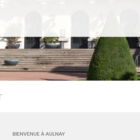
Podcasts
Whats
r
BIENVENUE À AULNAY