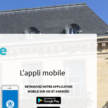
e
L'appli mobile
RETROUVEZ NOTRE APPLICATION
MOBILE SUR IOS ET ANDROÏD
z-
ur