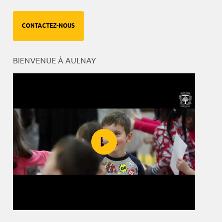
CONTACTEZ-NOUS
BIENVENUE À AULNAY