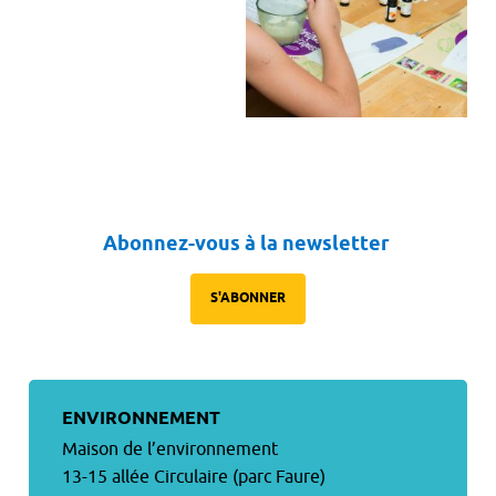
Abonnez-vous à la newsletter
S'ABONNER
ENVIRONNEMENT
Maison de l’environnement
13-15 allée Circulaire (parc Faure)