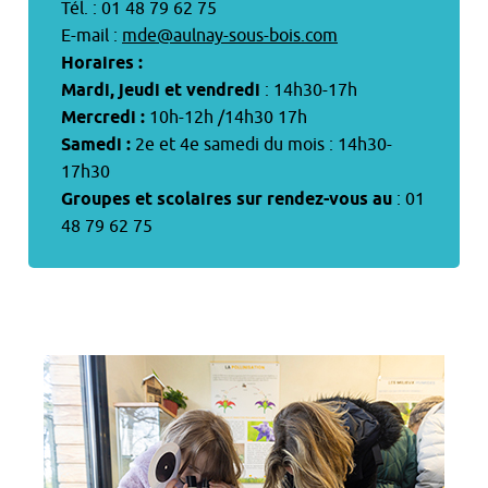
Tél. : 01 48 79 62 75
E-mail :
mde@aulnay-sous-bois.com
Horaires :
Mardi, jeudi et vendredi
: 14h30-17h
Mercredi :
10h-12h /14h30 17h
Samedi :
2e et 4e samedi du mois : 14h30-
17h30
Groupes et scolaires sur rendez-vous au
: 01
48 79 62 75