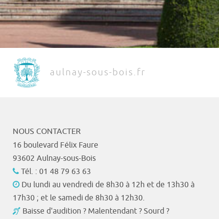
aulnay-sous-bois.fr
NOUS CONTACTER
16 boulevard Félix Faure
93602 Aulnay-sous-Bois
Tél. : 01 48 79 63 63
Du lundi au vendredi de 8h30 à 12h et de 13h30 à
17h30 ; et le samedi de 8h30 à 12h30.
Baisse d'audition ? Malentendant ? Sourd ?