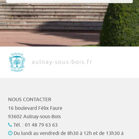
aulnay-sous-bois.fr
NOUS CONTACTER
16 boulevard Félix Faure
93602 Aulnay-sous-Bois
Tél. : 01 48 79 63 63
Du lundi au vendredi de 8h30 à 12h et de 13h30 à