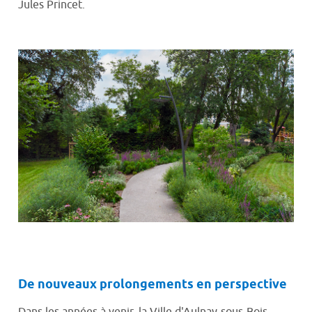
Jules Princet.
De nouveaux prolongements en perspective
Dans les années à venir, la Ville d'Aulnay-sous-Bois