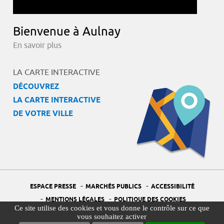
Bienvenue à Aulnay
En savoir plus
LA CARTE INTERACTIVE
DÉCOUVREZ
LA CARTE INTERACTIVE
DE VOTRE VILLE
-
-
ESPACE PRESSE
MARCHÉS PUBLICS
ACCESSIBILITÉ
-
-
MENTIONS LÉGALES
POLITIQUE DES COOKIES
Ce site utilise des cookies et vous donne le contrôle sur ce que
-
-
PORTAIL DÉLÉGUÉ À LA PROTECTION DES DONNÉES
PLAN DU SITE
vous souhaitez activer