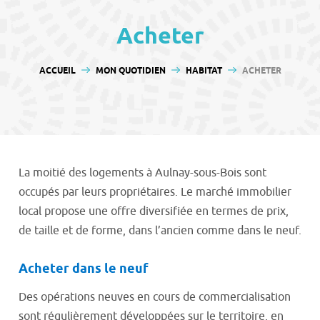
contenu
Acheter
VOUS ÊTES ICI :
ACCUEIL
MON QUOTIDIEN
HABITAT
ACHETER
La moitié des logements à Aulnay-sous-Bois sont
occupés par leurs propriétaires. Le marché immobilier
local propose une offre diversifiée en termes de prix,
de taille et de forme, dans l’ancien comme dans le neuf.
Acheter dans le neuf
Des opérations neuves en cours de commercialisation
sont régulièrement développées sur le territoire, en