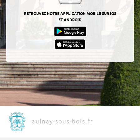
RETROUVEZ NOTRE APPLICATION MOBILE SUR IOS
ET ANDROÏD
aulnay-sous-bois.fr