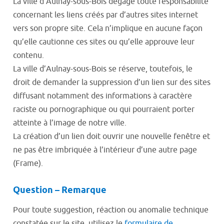
La ville d’Aulnay-sous-Bois dégage toute responsabilité
concernant les liens créés par d’autres sites internet
vers son propre site. Cela n’implique en aucune façon
qu’elle cautionne ces sites ou qu’elle approuve leur
contenu.
La ville d’Aulnay-sous-Bois se réserve, toutefois, le
droit de demander la suppression d’un lien sur des sites
diffusant notamment des informations à caractère
raciste ou pornographique ou qui pourraient porter
atteinte à l’image de notre ville.
La création d’un lien doit ouvrir une nouvelle fenêtre et
ne pas être imbriquée à l’intérieur d’une autre page
(Frame).
Question – Remarque
Pour toute suggestion, réaction ou anomalie technique
constatée sur le site, utilisez le
formulaire de