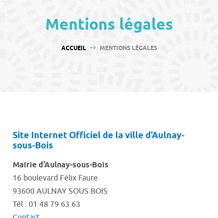
contenu
Mentions légales
VOUS ÊTES ICI :
ACCUEIL
MENTIONS LÉGALES
Site Internet Officiel de la ville d’Aulnay-
sous-Bois
Mairie d’Aulnay-sous-Bois
16 boulevard Félix Faure
93600 AULNAY SOUS BOIS
Tél : 01 48 79 63 63
Contact