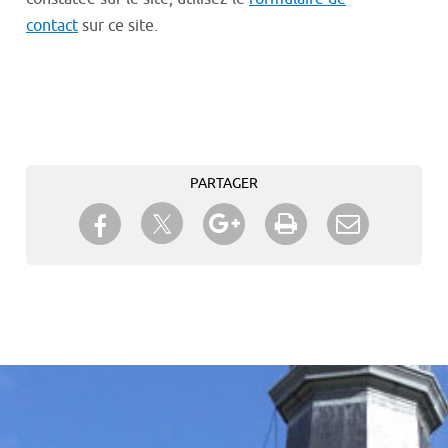
contact
sur ce site.
PARTAGER
Partager sur Twitter
Partager sur Facebook
Partager sur Google+
Imprimer
Envoyer à
un ami