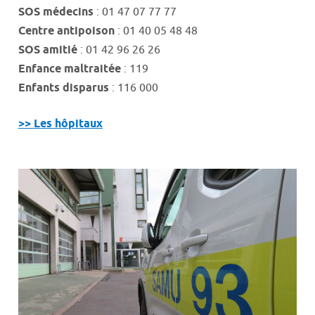
SOS médecins
: 01 47 07 77 77
Centre antipoison
: 01 40 05 48 48
SOS amitié
: 01 42 96 26 26
Enfance maltraitée
: 119
Enfants disparus
: 116 000
>> Les hôpitaux