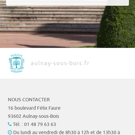
aulnay-sous-bois.fr
NOUS CONTACTER
16 boulevard Félix Faure
93602 Aulnay-sous-Bois
Tél. : 01 48 79 63 63
Du lundi au vendredi de 8h30 à 12h et de 13h30 à