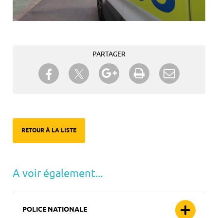
PARTAGER
Partager sur Twitter
Partager sur Facebook
Partager sur Google+
Imprimer
Envoyer à
un ami
RETOUR À LA LISTE
A voir également...
POLICE NATIONALE