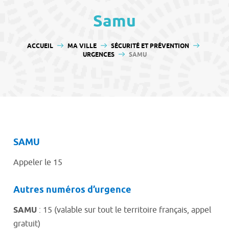
contenu
Samu
VOUS ÊTES ICI :
ACCUEIL
MA VILLE
SÉCURITÉ ET PRÉVENTION
URGENCES
SAMU
SAMU
Appeler le 15
Autres numéros d’urgence
SAMU
: 15 (valable sur tout le territoire français, appel
gratuit)