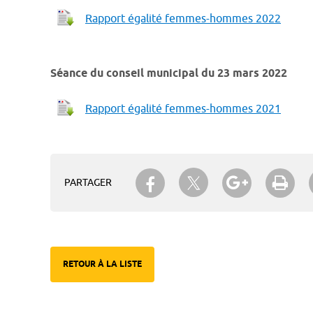
Rapport égalité femmes-hommes 2022
Séance du conseil municipal du 23 mars 2022
Rapport égalité femmes-hommes 2021
Partager sur Twitter
Partager sur Facebook
Partager su
Imp
PARTAGER
RETOUR À LA LISTE