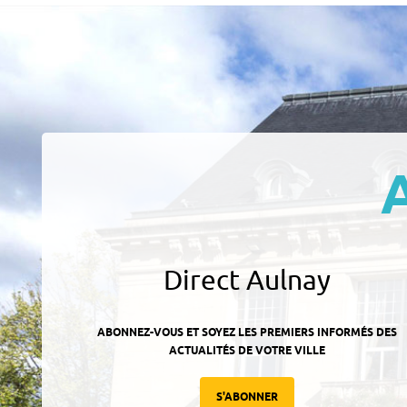
Direct Aulnay
ABONNEZ-VOUS ET SOYEZ LES PREMIERS INFORMÉS DES
ACTUALITÉS DE VOTRE VILLE
S'ABONNER