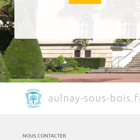
aulnay-sous-bois.f
NOUS CONTACTER