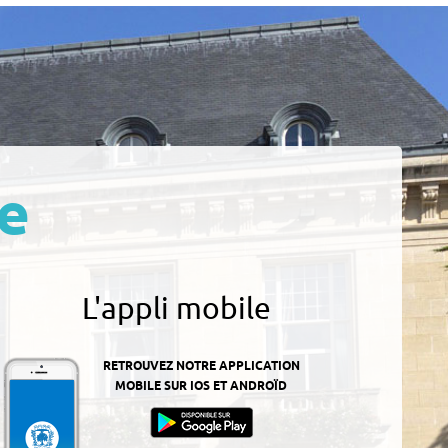
e
L'appli mobile
RETROUVEZ NOTRE APPLICATION
MOBILE SUR IOS ET ANDROÏD
z-
ur