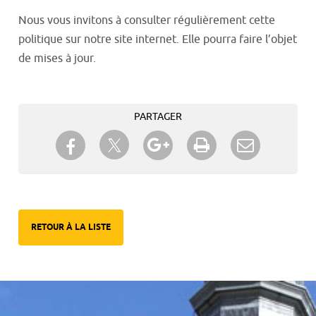
Nous vous invitons à consulter régulièrement cette
politique sur notre site internet. Elle pourra faire l’objet
de mises à jour.
PARTAGER
Partager sur Twitter
Partager sur Facebook
Partager sur Google+
Imprimer
Envoyer à
un ami
RETOUR À LA LISTE