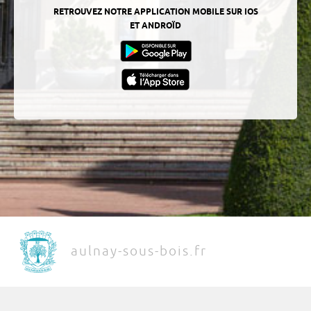
RETROUVEZ NOTRE APPLICATION MOBILE SUR IOS
ET ANDROÏD
aulnay-sous-bois.fr