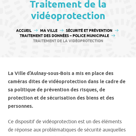
contenu
Traitement de la
vidéoprotection
VOUS ÊTES ICI :
ACCUEIL
MA VILLE
SÉCURITÉ ET PRÉVENTION
TRAITEMENT DES DONNÉES – POLICE MUNICIPALE
TRAITEMENT DE LA VIDÉOPROTECTION
La Ville d’Aulnay-sous-Bois a mis en place des
caméras dites de vidéoprotection dans le cadre de
sa politique de prévention des risques, de
protection et de sécurisation des biens et des
personnes.
Ce dispositif de vidéoprotection est un des éléments
de réponse aux problématiques de sécurité auxquelles