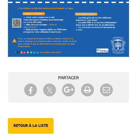
PARTAGER
Partager sur Twitter
Partager sur Facebook
Partager sur Google+
Imprimer
Envoyer à
un ami
RETOUR À LA LISTE