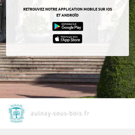
RETROUVEZ NOTRE APPLICATION MOBILE SUR IOS
ET ANDROÏD
aulnay-sous-bois.fr