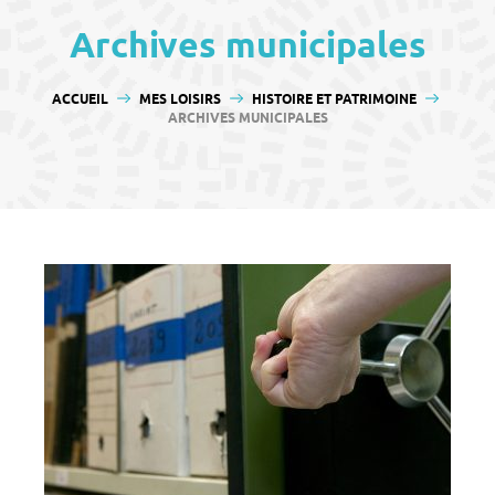
contenu
Archives municipales
VOUS ÊTES ICI :
ACCUEIL
MES LOISIRS
HISTOIRE ET PATRIMOINE
ARCHIVES MUNICIPALES