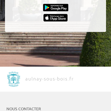
aulnay-sous-bois.fr
NOUS CONTACTER