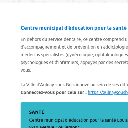
Centre municipal d’éducation pour la santé
En dehors du service dentaire, ce centre comprend un
d’accompagnement et de prévention en addictologie (
médecins spécialistes (gynécologue, ophtalmologues, 
psychologues et d’infirmiers, appuyés par des secréta
vous.
La Ville d'Aulnay-sous-Bois innove au sein de ses di
Connectez-vous pour cela sur :
https://aulnaysousb
SANTÉ
Centre municipal d’éducation pour la santé Loui
8-10 avenue Coullemont