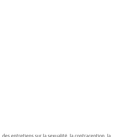
es entretiens sur la sexualité, la contraception, la