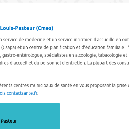
 Louis-Pasteur (Cmes)
 service de médecine et un service infirmier. Il accueille en o
Csapa) et un centre de planification et d’éducation familiale.
gastro-entérologue, spécialistes en alcoologie, tabacologie et 
ires d’accueil et du personnel d’entretien. La plupart des cons
fférents centres municipaux de santé en vous proposant la prise
ois.contactsante.fr
.
s Pasteur