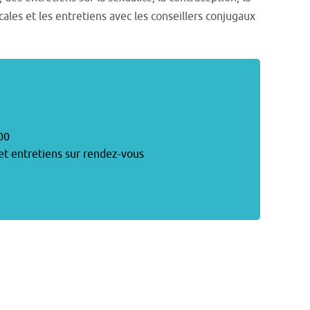
ales et les entretiens avec les conseillers conjugaux
00
et entretiens sur rendez-vous