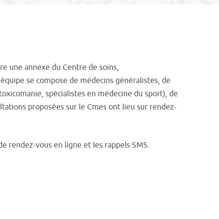
utre une annexe du Centre de soins,
 L’équipe se compose de médecins généralistes, de
toxicomanie, spécialistes en médecine du sport), de
ultations proposées sur le Cmes ont lieu sur rendez-
 de rendez-vous en ligne et les rappels SMS.