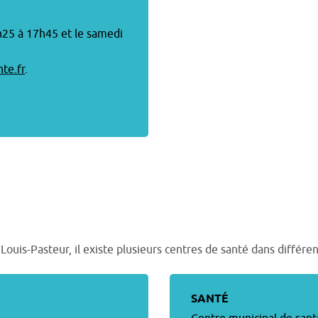
h25 à 17h45 et le samedi
te.fr
.
ouis-Pasteur, il existe plusieurs centres de santé dans différents
SANTÉ