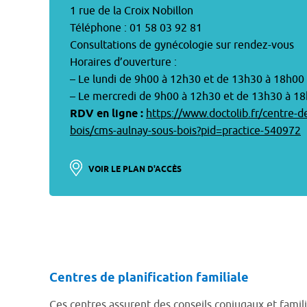
1 rue de la Croix Nobillon
Téléphone : 01 58 03 92 81
Consultations de gynécologie sur rendez-vous
Horaires d’ouverture :
– Le lundi de 9h00 à 12h30 et de 13h30 à 18h00
– Le mercredi de 9h00 à 12h30 et de 13h30 à 1
RDV en ligne :
https://www.doctolib.fr/centre-d
bois/cms-aulnay-sous-bois?pid=practice-540972
VOIR LE PLAN D'ACCÈS
Centres de planification familiale
Ces centres assurent des conseils conjugaux et famili