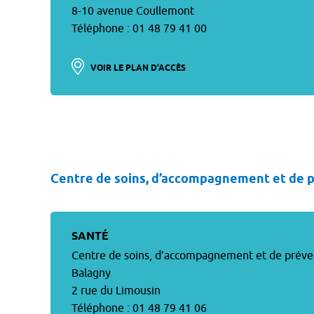
8-10 avenue Coullemont
Téléphone : 01 48 79 41 00
VOIR LE PLAN D'ACCÈS
Centre de soins, d’accompagnement et de p
SANTÉ
Centre de soins, d’accompagnement et de préven
Balagny
2 rue du Limousin
Téléphone : 01 48 79 41 06