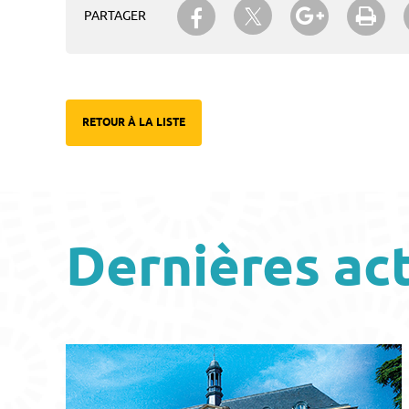
Partager sur Twitter
Partager sur Facebook
Partager su
Imp
PARTAGER
RETOUR À LA LISTE
Dernières ac