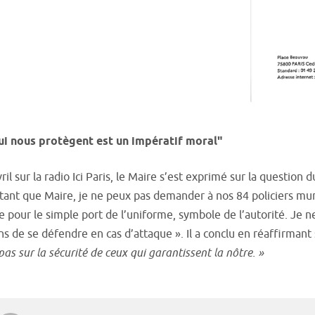
ui nous protègent est un impératif moral"
vril sur la radio Ici Paris, le Maire s’est exprimé sur la questi
tant que Maire, je ne peux pas demander à nos 84 policiers muni
e pour le simple port de l’uniforme, symbole de l’autorité. Je n
s de se défendre en cas d’attaque ». Il a conclu en réaffirmant 
as sur la sécurité de ceux qui garantissent la nôtre. »