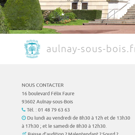
aulnay-sous-bois.f
NOUS CONTACTER
16 boulevard Félix Faure
93602 Aulnay-sous-Bois
Tél. : 01 48 79 63 63
Du lundi au vendredi de 8h30 à 12h et de 13h30
à 17h30 ; et le samedi de 8h30 à 12h30.
Baisse d'audition ? Malentendant ? Sourd ?