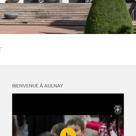
r
BIENVENUE À AULNAY