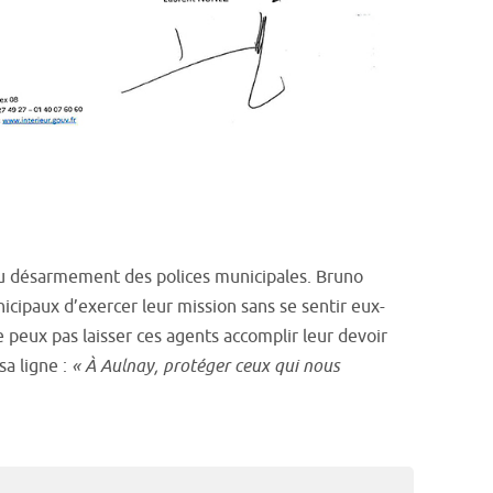
on du désarmement des polices municipales. Bruno
cipaux d’exercer leur mission sans se sentir eux-
e peux pas laisser ces agents accomplir leur devoir
sa ligne :
« À Aulnay, protéger ceux qui nous