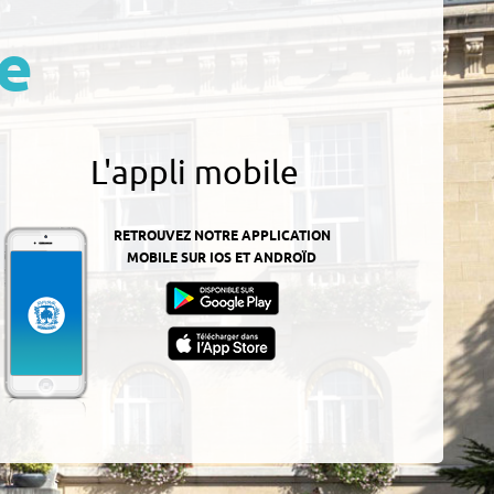
e
L'appli mobile
RETROUVEZ NOTRE APPLICATION
MOBILE SUR IOS ET ANDROÏD
z-
ur
App