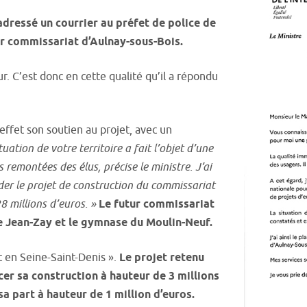
adressé un courrier au préfet de police de
tur commissariat d’Aulnay-sous-Bois.
ur. C’est donc en cette qualité qu’il a répondu
 effet son soutien au projet, avec un
ituation de votre territoire a fait l’objet d’une
s remontées des élus, précise le ministre. J’ai
alider le projet de construction du commissariat
8 millions d’euros. »
Le futur commissariat
ée Jean-Zay et le gymnase du Moulin-Neuf.
rt en Seine-Saint-Denis ».
Le projet retenu
cer sa construction à hauteur de 3 millions
sa part à hauteur de 1 million d’euros.