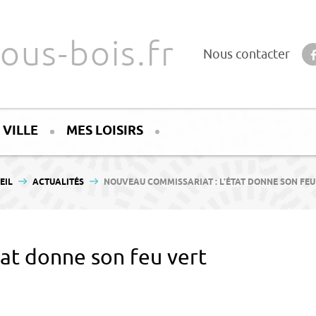
ous-bois.fr
Nous contacter
 VILLE
MES LOISIRS
ÊTES ICI :
EIL
ACTUALITÉS
NOUVEAU COMMISSARIAT : L’ÉTAT DONNE SON FEU
tat donne son feu vert