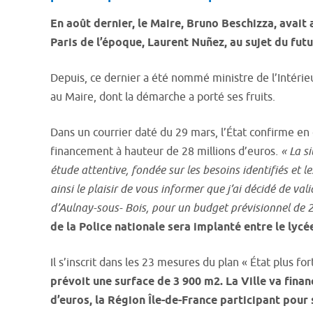
En août dernier, le Maire, Bruno Beschizza, avait 
Paris de l’époque, Laurent Nuñez, au sujet du fu
Depuis, ce dernier a été nommé ministre de l’Intérie
au Maire, dont la démarche a porté ses fruits.
Dans un courrier daté du 29 mars, l’État confirme en
financement à hauteur de 28 millions d’euros
. « La s
étude attentive, fondée sur les besoins identifiés et le
ainsi le plaisir de vous informer que j’ai décidé de v
d’Aulnay-sous- Bois, pour un budget prévisionnel de 2
de la Police nationale sera implanté entre le lyc
Il s’inscrit dans les 23 mesures du plan « État plus fo
prévoit une surface de 3 900 m2. La Ville va finan
d’euros, la Région Île-de-France participant pour 