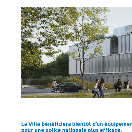
La Ville bénéficiera bientôt d’un équipem
pour une police nationale plus efficace.