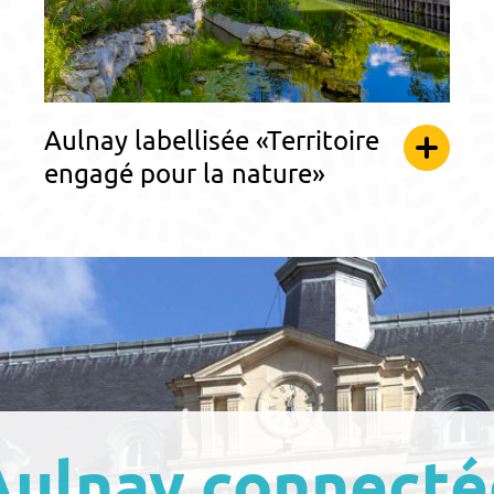
Aulnay labellisée «Territoire
engagé pour la nature»
Aulnay connecté