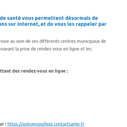
 de santé vous permettent désormais de
ns sur Internet, et de vous les rappeler par
nnove au sein de ses différents centres municipaux de
avant la prise de rendez-vous en ligne et les
tant des rendez-vous en ligne :
r :
https://aulnaysousbois.contactsante.fr
.