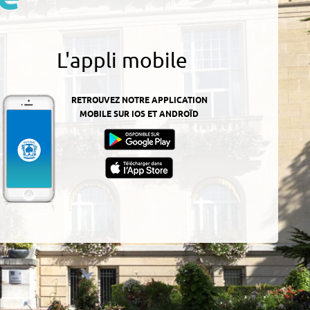
L'appli mobile
RETROUVEZ NOTRE APPLICATION
MOBILE SUR IOS ET ANDROÏD
z-
ur
App