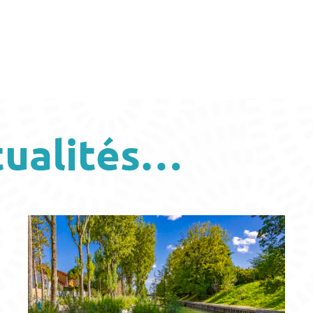
tualités…