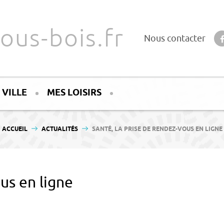
ous-bois.fr
Nous contacter
 VILLE
MES LOISIRS
VOUS ÊTES ICI :
ACCUEIL
ACTUALITÉS
SANTÉ, LA PRISE DE RENDEZ-VOUS EN LIGNE
us en ligne