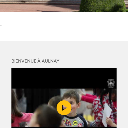
r
BIENVENUE À AULNAY