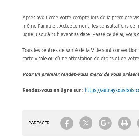
Après avoir créé votre compte lors de la première vi
même l’annuler. Actuellement, les consultations de m
ligne jusqu’à 48h avant sa date. Passé ce délai, vou
Tous les centres de santé de la Ville sont convention
carte vitale ou d’une attestation de droits et de vot
Pour un premier rendez-vous merci de vous présen
Rendez-vous en ligne sur :
https://aulnaysousbois.c
Partager sur Twitter
Partager sur Facebook
Partager su
Imp
PARTAGER