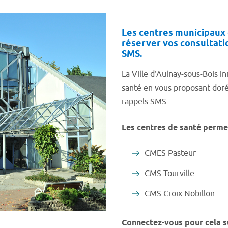
Les centres municipaux
réserver vos consultatio
SMS.
La Ville d'Aulnay-sous-Bois i
santé en vous proposant dorén
rappels SMS.
Les centres de santé permet
CMES Pasteur
CMS Tourville
CMS Croix Nobillon
Connectez-vous pour cela su