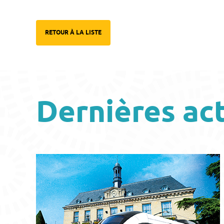
RETOUR À LA LISTE
Dernières ac