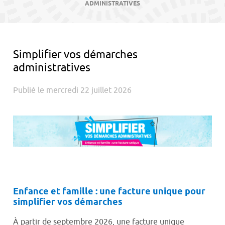
contenu
ADMINISTRATIVES
Simplifier vos démarches
administratives
Publié le mercredi 22 juillet 2026
Enfance et famille :
une facture unique pour
simplifier vos démarches
À partir de septembre 2026, une facture unique