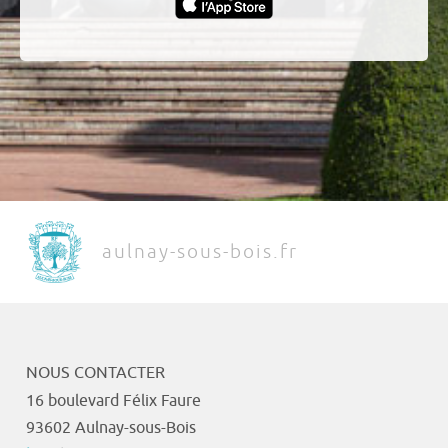
aulnay-sous-bois.fr
NOUS CONTACTER
16 boulevard Félix Faure
93602 Aulnay-sous-Bois