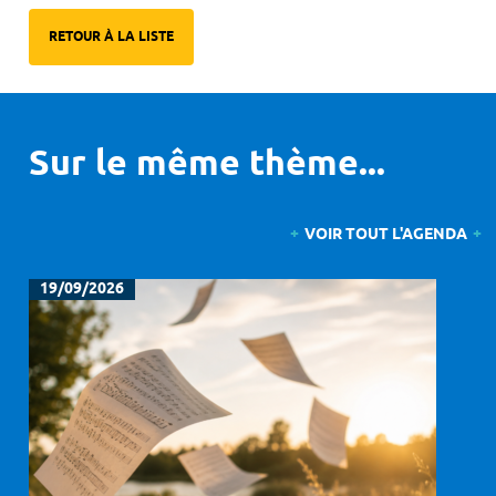
RETOUR À LA LISTE
Sur le même thème...
VOIR TOUT L'AGENDA
19/09/2026