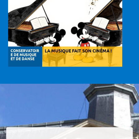
CONSERVATOIR
LA MUSIQUE FAIT SON CINÉMA !
E DE MUSIQUE
ET DE DANSE