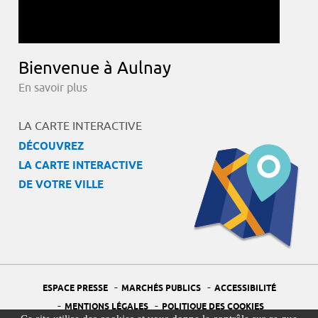
Bienvenue à Aulnay
En savoir plus
LA CARTE INTERACTIVE
DÉCOUVREZ
LA CARTE INTERACTIVE
DE VOTRE VILLE
-
-
ESPACE PRESSE
MARCHÉS PUBLICS
ACCESSIBILITÉ
-
-
MENTIONS LÉGALES
POLITIQUE DES COOKIES