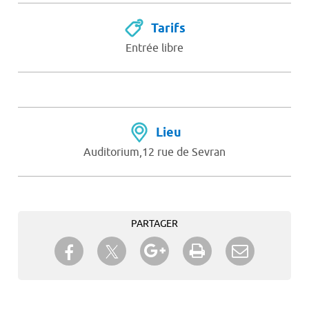
Tarifs
Entrée libre
Lieu
Auditorium,12 rue de Sevran
PARTAGER
Partager sur Twitter
Partager sur Facebook
Partager sur Google+
Imprimer
Envoyer à
un ami