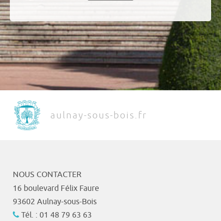
aulnay-sous-bois.fr
NOUS CONTACTER
16 boulevard Félix Faure
93602 Aulnay-sous-Bois
Tél. : 01 48 79 63 63