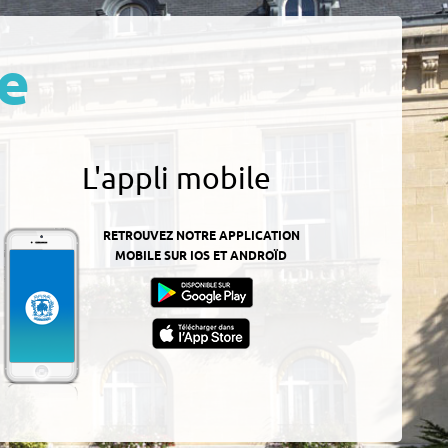
e
L'appli mobile
RETROUVEZ NOTRE APPLICATION
MOBILE SUR IOS ET ANDROÏD
z-
ur
App