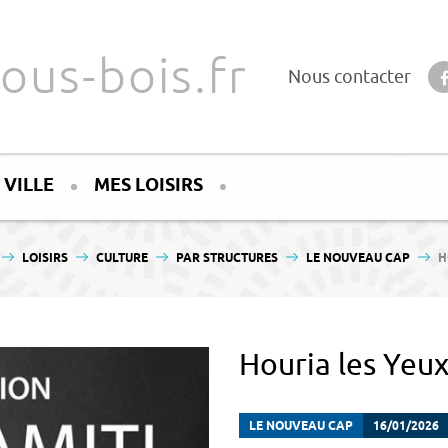
ous-bois.fr
Nous contacter
 VILLE
MES LOISIRS
LOISIRS
CULTURE
PAR STRUCTURES
LE NOUVEAU CAP
H
Houria les Yeux
LE NOUVEAU CAP
16/01/2026