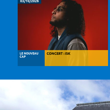
03/10/2026
LE NOUVEAU
CONCERT : ISK
CAP