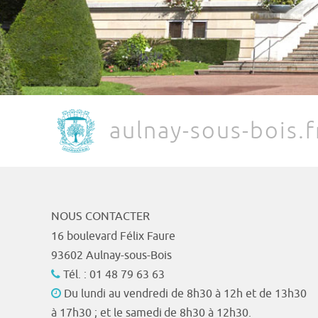
aulnay-sous-bois.f
NOUS CONTACTER
16 boulevard Félix Faure
93602 Aulnay-sous-Bois
Tél. : 01 48 79 63 63
Du lundi au vendredi de 8h30 à 12h et de 13h30
à 17h30 ; et le samedi de 8h30 à 12h30.