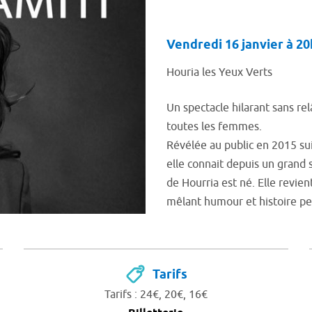
Vendredi 16 janvier à 2
Houria les Yeux Verts
Un spectacle hilarant sans rel
toutes les femmes.
Révélée au public en 2015 su
elle connait depuis un grand 
de Hourria est né. Elle revie
mêlant humour et histoire pe
Tarifs
Tarifs : 24€, 20€, 16€