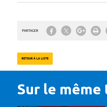
Partager sur Twitter
Partager sur Facebook
Partager su
Imp
PARTAGER
RETOUR À LA LISTE
Sur le même 