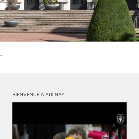
r
BIENVENUE À AULNAY