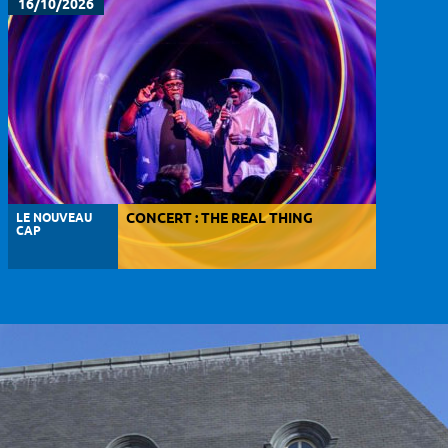
16/10/2026
LE NOUVEAU
CONCERT : THE REAL THING
CAP