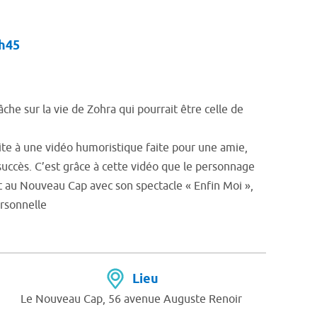
0h45
âche sur la vie de Zohra qui pourrait être celle de
ite à une vidéo humoristique faite pour une amie,
succès. C’est grâce à cette vidéo que le personnage
nt au Nouveau Cap avec son spectacle « Enfin Moi »,
rsonnelle
Lieu
Le Nouveau Cap, 56 avenue Auguste Renoir