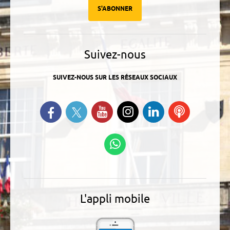
S'ABONNER
Suivez-nous
SUIVEZ-NOUS SUR LES RÉSEAUX SOCIAUX
Suivez-nous sur Twitter
Retrouvez-nous sur Facebook
Suivez-nous sur YouTube
Suivez-nous sur
Retrouvez-
Ecoutez
Instagram
nous sur
nos
Linkedin
Podcasts
Suivez-nous sur
WhatsApp
L'appli mobile