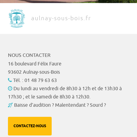
aulnay-sous-bois.fr
NOUS CONTACTER
16 boulevard Félix Faure
93602 Aulnay-sous-Bois
Tél. : 01 48 79 63 63
Du lundi au vendredi de 8h30 à 12h et de 13h30 à
17h30 ; et le samedi de 8h30 à 12h30.
Baisse d'audition ? Malentendant ? Sourd ?
CONTACTEZ-NOUS