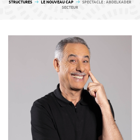
contenu
STRUCTURES
LE NOUVEAU CAP
SPECTACLE : ABDELKADER
SECTEUR