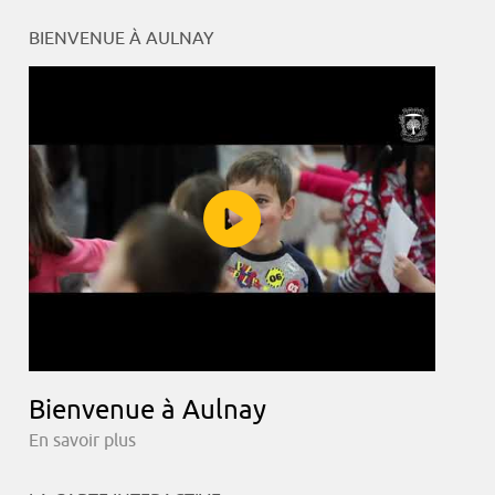
BIENVENUE À AULNAY
Bienvenue à Aulnay
En savoir plus