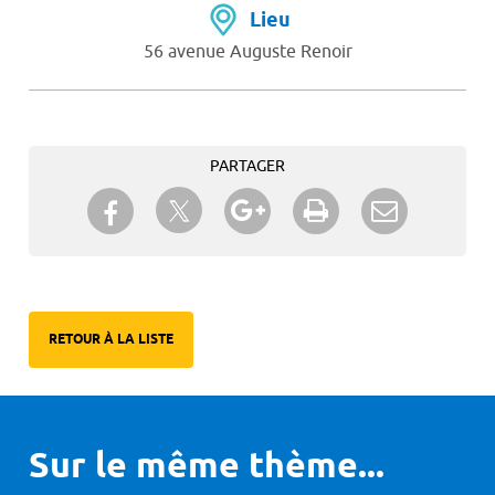
Lieu
56 avenue Auguste Renoir
PARTAGER
Partager sur Twitter
Partager sur Facebook
Partager sur Google+
Imprimer
Envoyer à
un ami
RETOUR À LA LISTE
Sur le même thème...