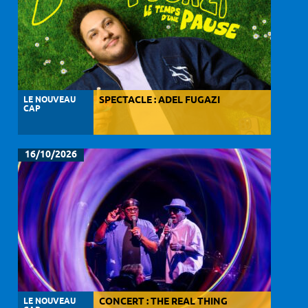
LE NOUVEAU
SPECTACLE : ADEL FUGAZI
CAP
16/10/2026
LE NOUVEAU
CONCERT : THE REAL THING