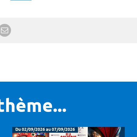
r Google+
rimer
Envoyer à un ami
thème...
Du 02/09/2026 au 07/09/2026