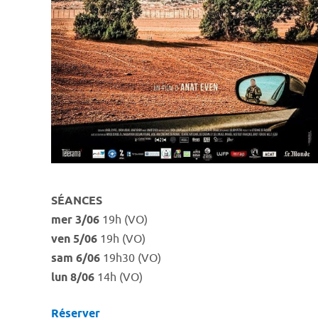
SÉANCES
mer 3/06
19h (VO)
ven 5/06
19h (VO)
sam 6/06
19h30 (VO)
lun 8/06
14h (VO)
Réserver