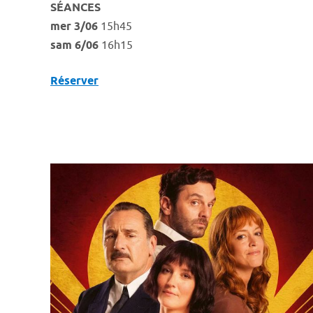
SÉANCES
mer 3/06
15h45
sam 6/06
16h15
Réserver