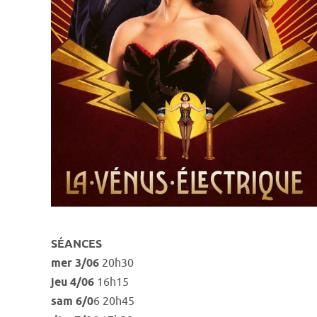
SÉANCES
mer 3/06
20h30
jeu 4/06
16h15
sam 6/0
6 20h45