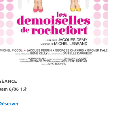
SÉANCE
sam 6/06
16h
Réserver