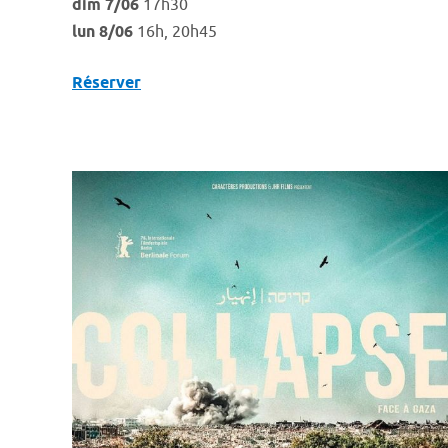
dim 7/06
17h30
lun 8/06
16h, 20h45
Réserver