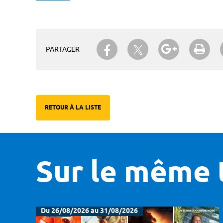
Partager sur Twitter
Partager sur Facebook
Partager su
Imp
PARTAGER
RETOUR À LA LISTE
Sur le même 
Du 26/08/2026 au 31/08/2026