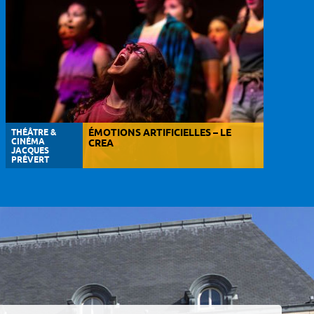
THÉÂTRE &
ÉMOTIONS ARTIFICIELLES – LE
CINÉMA
CREA
JACQUES
PRÉVERT