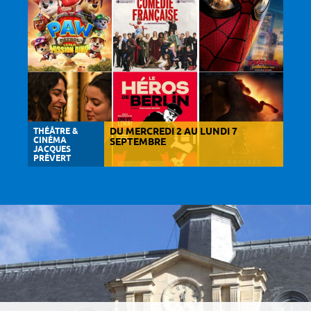
THÉÂTRE &
DU MERCREDI 2 AU LUNDI 7
CINÉMA
SEPTEMBRE
JACQUES
PRÉVERT