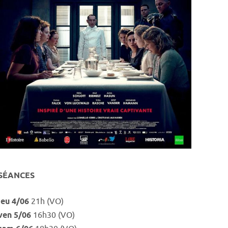
SÉANCES
jeu 4/06
21h (VO)
ven 5/06
16h30 (VO)