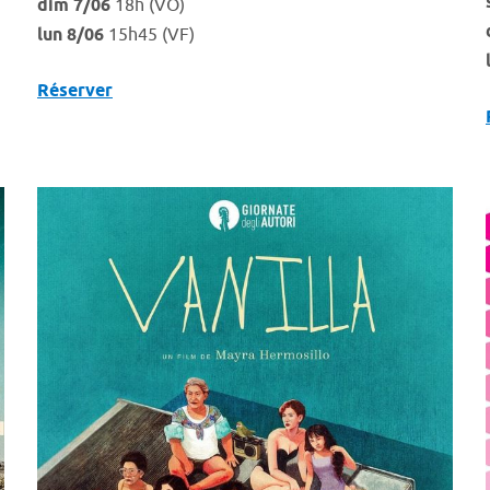
dim 7/06
18h (VO)
lun 8/06
15h45 (VF)
Réserver