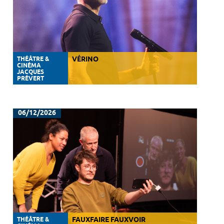
THÉÂTRE &
VÉRINO
CINÉMA
JACQUES
PRÉVERT
06/12/2026
THÉÂTRE &
FAUXFAIRE FAUXVOIR