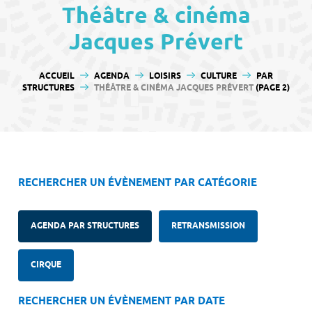
contenu
Théâtre & cinéma
Jacques Prévert
VOUS ÊTES ICI :
ACCUEIL
AGENDA
LOISIRS
CULTURE
PAR
STRUCTURES
THÉÂTRE & CINÉMA JACQUES PRÉVERT
(PAGE 2)
RECHERCHER UN ÉVÈNEMENT PAR CATÉGORIE
AGENDA PAR STRUCTURES
RETRANSMISSION
CIRQUE
RECHERCHER UN ÉVÈNEMENT PAR DATE