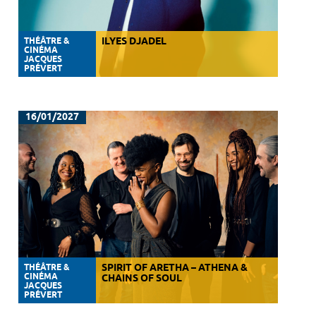
THÉÂTRE &
ILYES DJADEL
CINÉMA
JACQUES
PRÉVERT
16/01/2027
THÉÂTRE &
SPIRIT OF ARETHA – ATHENA &
CINÉMA
CHAINS OF SOUL
JACQUES
PRÉVERT