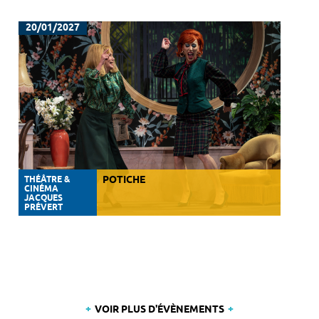
20/01/2027
THÉÂTRE &
POTICHE
CINÉMA
JACQUES
PRÉVERT
VOIR PLUS D'ÉVÈNEMENTS