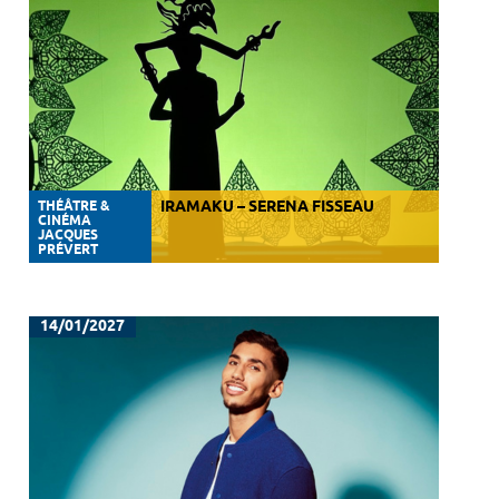
THÉÂTRE &
IRAMAKU – SERENA FISSEAU
CINÉMA
JACQUES
PRÉVERT
14/01/2027