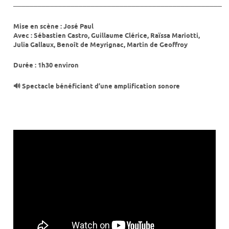
___________________________________________________
Mise en scène : José Paul
Avec : Sébastien Castro, Guillaume Clérice, Raïssa Mariotti,
Julia Gallaux, Benoît de Meyrignac, Martin de Geoffroy
Durée : 1h30 environ
🔊 Spectacle bénéficiant d’une amplification sonore