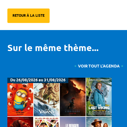
RETOUR À LA LISTE
Sur le même thème...
VOIR TOUT L'AGENDA
Du 26/08/2026 au 31/08/2026