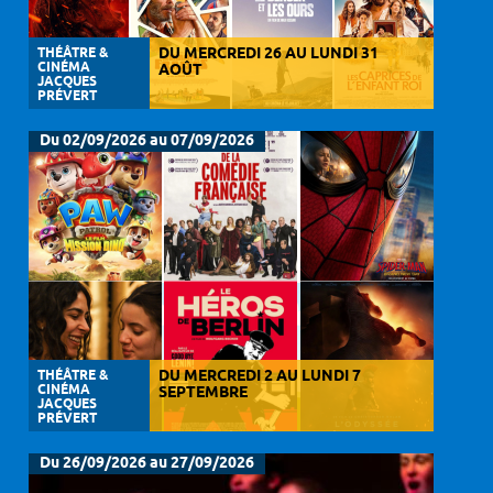
THÉÂTRE &
DU MERCREDI 26 AU LUNDI 31
CINÉMA
AOÛT
JACQUES
PRÉVERT
Du 02/09/2026 au 07/09/2026
THÉÂTRE &
DU MERCREDI 2 AU LUNDI 7
CINÉMA
SEPTEMBRE
JACQUES
PRÉVERT
Du 26/09/2026 au 27/09/2026