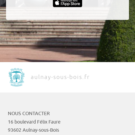
aulnay-sous-bois.fr
NOUS CONTACTER
16 boulevard Félix Faure
93602 Aulnay-sous-Bois