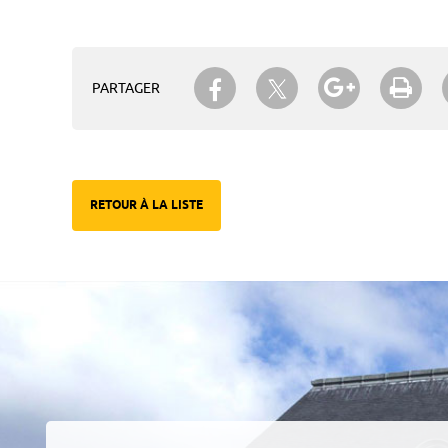
Partager sur Twitter
Partager sur Facebook
Partager su
Imp
PARTAGER
RETOUR À LA LISTE