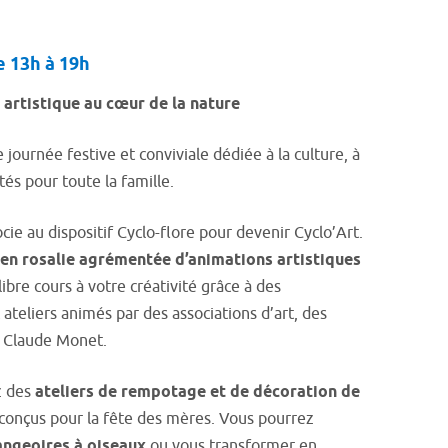
 13h à 19h
artistique au cœur de la nature
journée festive et conviviale dédiée à la culture, à
ités pour toute la famille.
cie au dispositif Cyclo-flore pour devenir Cyclo’Art.
en rosalie agrémentée d’animations artistiques
 libre cours à votre créativité grâce à des
 ateliers animés par des associations d’art, des
rt Claude Monet.
z des
ateliers de rempotage et de décoration de
 conçus pour la fête des mères. Vous pourrez
ngeoires à oiseaux
ou vous transformer en