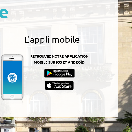
e
L'appli mobile
RETROUVEZ NOTRE APPLICATION
MOBILE SUR IOS ET ANDROÏD
z-
ur
App