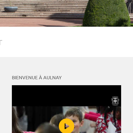
r
BIENVENUE À AULNAY