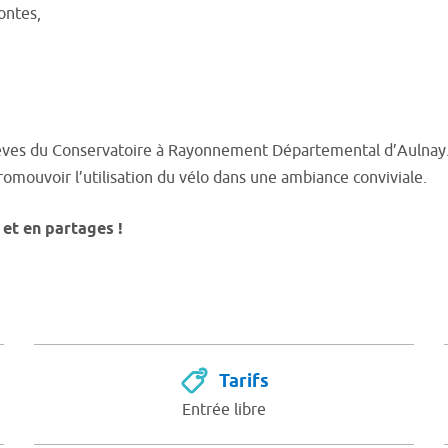
ontes,
lèves du Conservatoire à Rayonnement Départemental d’Aulnay.
 promouvoir l’utilisation du vélo dans une ambiance conviviale.
et en partages !
Tarifs
Entrée libre