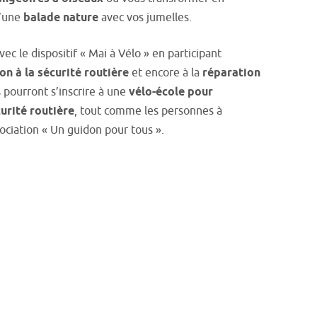
d’une
balade nature
avec vos jumelles.
c le dispositif « Mai à Vélo » en participant
ion à la sécurité routière
et encore à la
réparation
s pourront s’inscrire à une
vélo-école pour
urité routière
, tout comme les personnes à
sociation « Un guidon pour tous ».