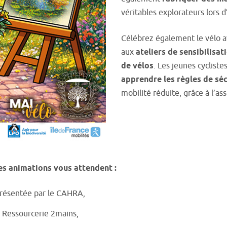
véritables explorateurs lors 
Célébrez également le vélo ave
aux
ateliers de sensibilisat
de vélos
. Les jeunes cycliste
apprendre les règles de séc
mobilité réduite, grâce à l’as
es animations vous attendent :
 présentée par le CAHRA,
a Ressourcerie 2mains,