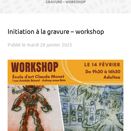
contenu
GRAVURE – WORKSHOP
Initiation à la gravure – workshop
Publié le mardi 28 janvier 2025