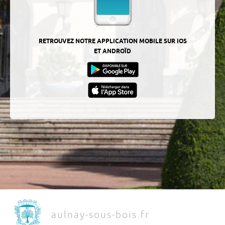
RETROUVEZ NOTRE APPLICATION MOBILE SUR IOS
ET ANDROÏD
aulnay-sous-bois.fr