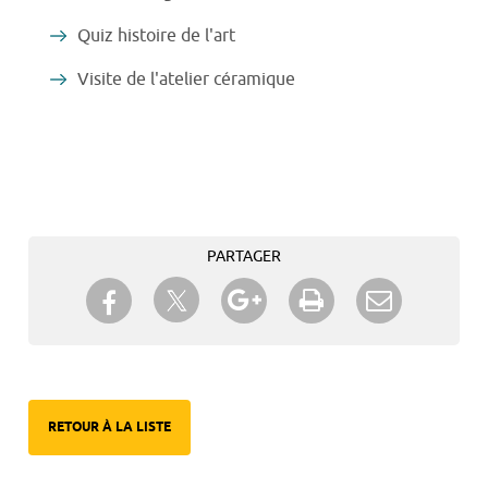
Quiz histoire de l'art
Visite de l'atelier céramique
PARTAGER
Partager sur Twitter
Partager sur Facebook
Partager sur Google+
Imprimer
Envoyer à
un ami
RETOUR À LA LISTE