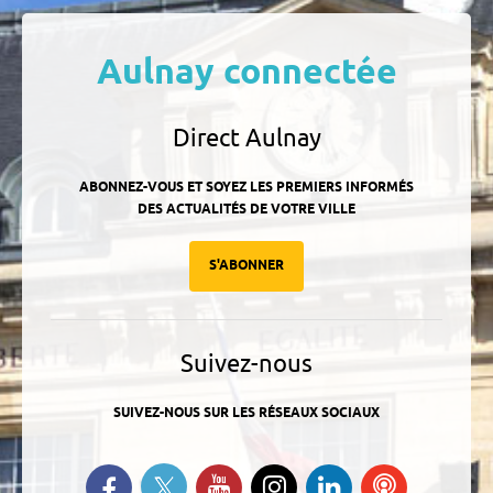
Aulnay connectée
Direct Aulnay
ABONNEZ-VOUS ET SOYEZ LES PREMIERS INFORMÉS
DES ACTUALITÉS DE VOTRE VILLE
S'ABONNER
Suivez-nous
SUIVEZ-NOUS SUR LES RÉSEAUX SOCIAUX
Suivez-nous sur Twitter
Retrouvez-nous sur Facebook
Suivez-nous sur YouTube
Suivez-nous sur
Retrouvez-
Ecoutez