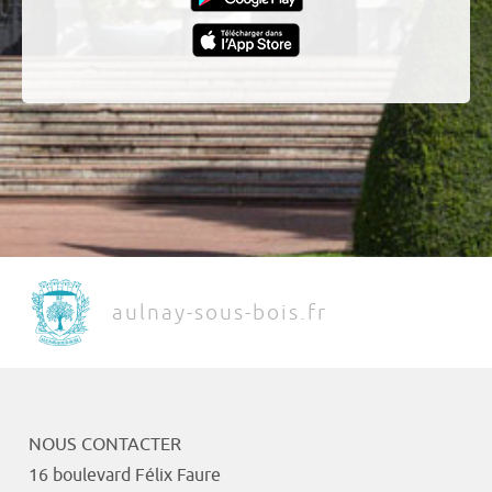
aulnay-sous-bois.fr
NOUS CONTACTER
16 boulevard Félix Faure