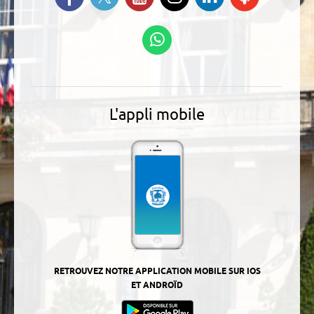
Instagram
nous sur
nos
Linkedin
Podcasts
Suivez-nous sur
WhatsApp
L'appli mobile
RETROUVEZ NOTRE APPLICATION MOBILE SUR IOS
ET ANDROÏD