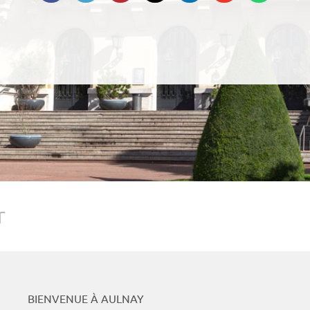
Podcasts
Whats
r
BIENVENUE À AULNAY