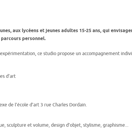
eunes, aux lycéens et jeunes adultes 15-25 ans, qui envisage
r parcours personnel.
expérimentation, ce studio propose un accompagnement individua
es d’art
exe de l'école d'art 3 rue Charles Dordain.
que, sculpture et volume, design d’objet, stylisme, graphisme...