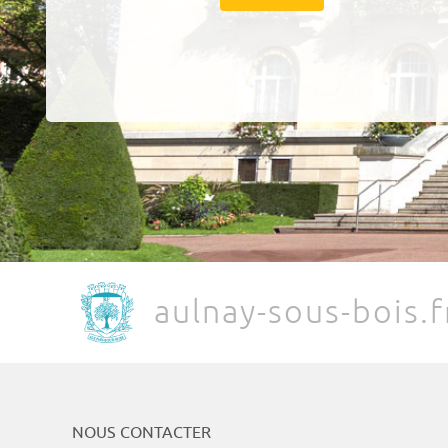
aulnay-sous-bois.f
NOUS CONTACTER