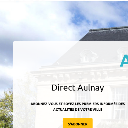
Direct Aulnay
ABONNEZ-VOUS ET SOYEZ LES PREMIERS INFORMÉS DES
ACTUALITÉS DE VOTRE VILLE
S'ABONNER