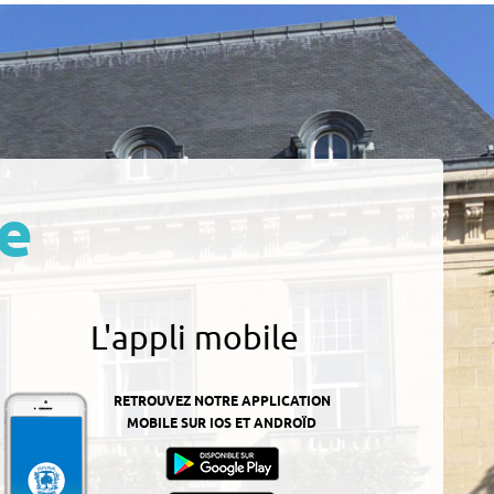
e
L'appli mobile
RETROUVEZ NOTRE APPLICATION
MOBILE SUR IOS ET ANDROÏD
z-
ur