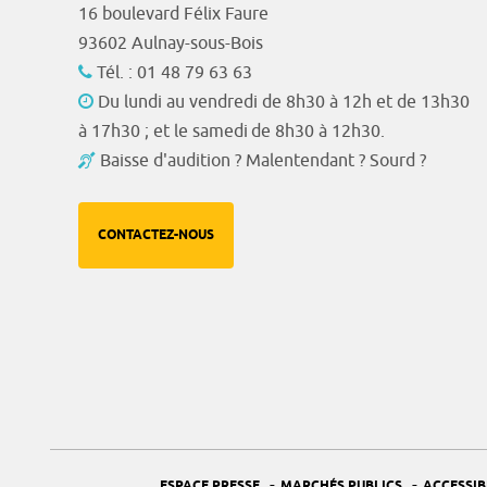
16 boulevard Félix Faure
93602 Aulnay-sous-Bois
Tél. : 01 48 79 63 63
Du lundi au vendredi de 8h30 à 12h et de 13h30
à 17h30 ; et le samedi de 8h30 à 12h30.
Baisse d'audition ? Malentendant ? Sourd ?
CONTACTEZ-NOUS
-
-
ESPACE PRESSE
MARCHÉS PUBLICS
ACCESSIB