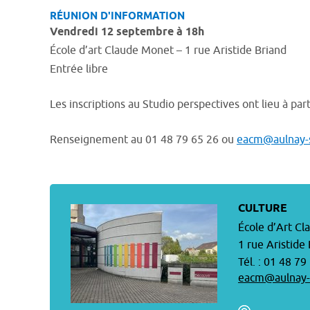
RÉUNION D'INFORMATION
Vendredi 12 septembre à 18h
École d’art Claude Monet – 1 rue Aristide Briand
Entrée libre
Les inscriptions au Studio perspectives ont lieu à pa
Renseignement au 01 48 79 65 26 ou
eacm@aulnay-
CULTURE
École d’Art C
1 rue Aristide
Tél. : 01 48 79
eacm@aulnay-