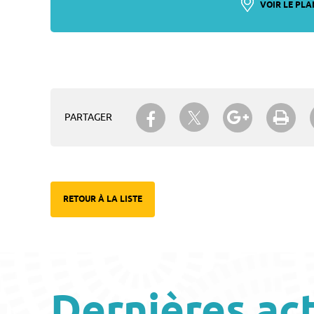
VOIR LE PLA
Partager sur Twitter
Partager sur Facebook
Partager su
Imp
PARTAGER
RETOUR À LA LISTE
Dernières ac