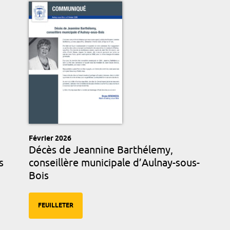
Février 2026
Décès de Jeannine Barthélemy,
s
conseillère municipale d’Aulnay-sous-
Bois
FEUILLETER