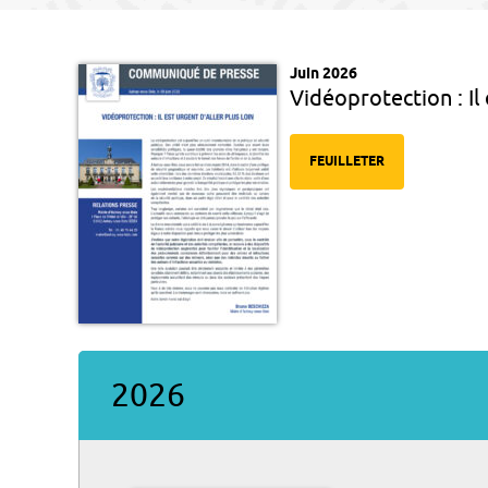
Juin 2026
Vidéoprotection : Il 
FEUILLETER
2026