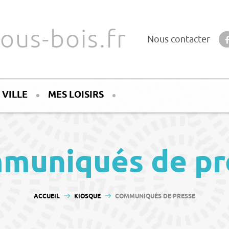
ous-bois.fr
Nous contacter
 VILLE
MES LOISIRS
muniqués de pr
VOUS ÊTES ICI :
ACCUEIL
KIOSQUE
COMMUNIQUÉS DE PRESSE