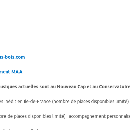
us-bois.com
tement MAA
Musiques actuelles sont au Nouveau Cap et au Conservatoir
s inédit en Ile-de-France
(
nombre de places disponibles limité)
re de places disponibles limité) : accompagnement personnalisé