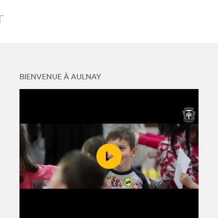
r
BIENVENUE À AULNAY