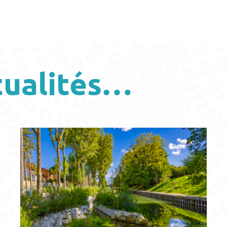
tualités…