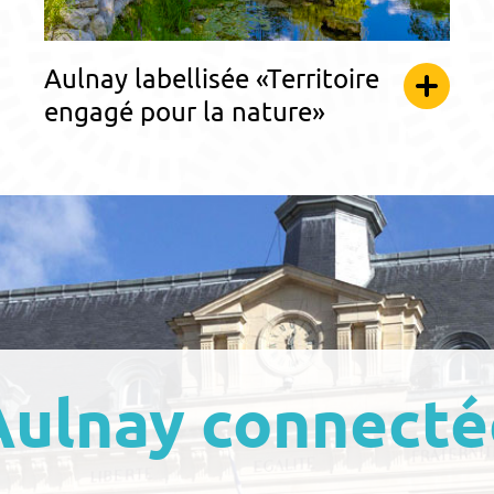
Aulnay labellisée «Territoire
engagé pour la nature»
Aulnay connecté