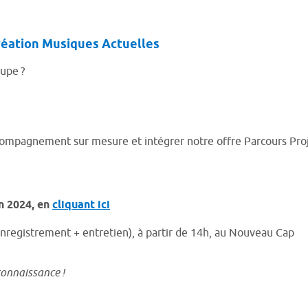
réation Musiques Actuelles
oupe ?
compagnement sur mesure et intégrer notre offre Parcours Proj
in 2024, en
cliquant ici
enregistrement + entretien), à partir de 14h, au Nouveau Cap
connaissance !