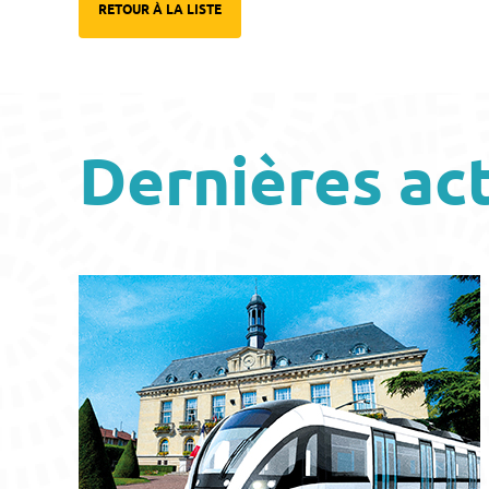
RETOUR À LA LISTE
Dernières ac