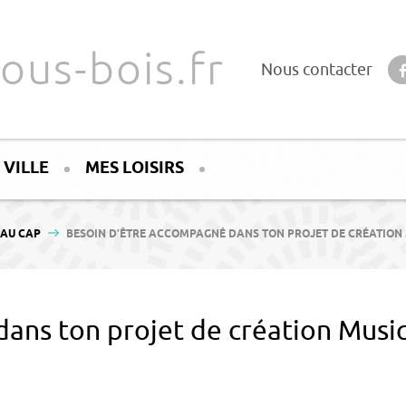
ous-bois.fr
Nous contacter
 VILLE
MES LOISIRS
EAU CAP
BESOIN D’ÊTRE ACCOMPAGNÉ DANS TON PROJET DE CRÉATION 
ans ton projet de création Musiq