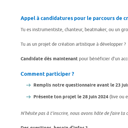
Appel à candidatures pour le parcours de c
Tu es
instrumentiste, chanteur, beatmaker, ou un gr
Tu as un
projet de création artistique à développer ?
Candidate dès maintenant
pour bénéficier d’un ac
Comment participer ?
Remplis notre questionnaire
avant le
23 ju
Présente ton projet
le
28 juin 2024
(live ou 
N’hési
te pas à t’inscrire, nous avons hâte de faire ta 