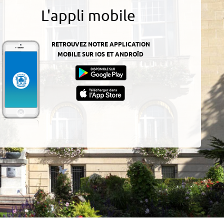
L'appli mobile
RETROUVEZ NOTRE APPLICATION
MOBILE SUR IOS ET ANDROÏD
z-
ur
App