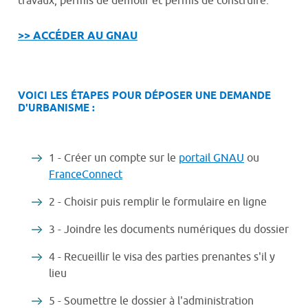
travaux, permis de démolir et permis de construire.
>> ACCÉDER AU GNAU
VOICI LES ÉTAPES POUR DÉPOSER UNE DEMANDE
D'URBANISME :
1 - Créer un compte sur le
portail GNAU
ou
FranceConnect
2 - Choisir puis remplir le formulaire en ligne
3 - Joindre les documents numériques du dossier
4 - Recueillir le visa des parties prenantes s'il y
lieu
5 - Soumettre le dossier à l'administration