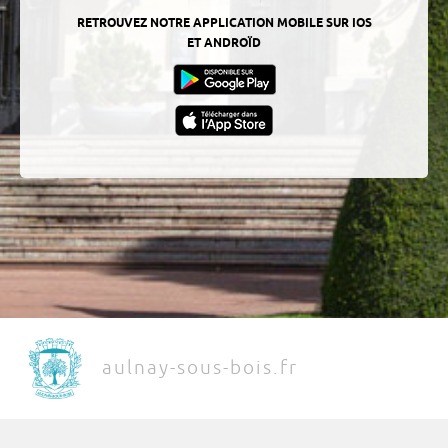
RETROUVEZ NOTRE APPLICATION MOBILE SUR IOS
ET ANDROÏD
aulnay-sous-bois.fr