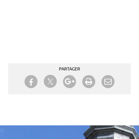
PARTAGER
Partager sur Twitter
Partager sur Facebook
Partager sur Google+
Imprimer
Envoyer à
un ami