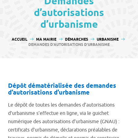
Demandes
contenu
d’autorisations
d’urbanisme
VOUS ÊTES ICI :
ACCUEIL
MA MAIRIE
DÉMARCHES
URBANISME
DEMANDES D’AUTORISATIONS D’URBANISME
Dépôt dématérialisée des demandes
d’autorisations d’urbanisme
Le dépôt de toutes les demandes d’autorisations
d’urbanisme s’effectue en ligne, via le guichet
numérique des autorisations d’urbanisme (GNAU) :
certificats d'urbanisme, déclarations préalables de