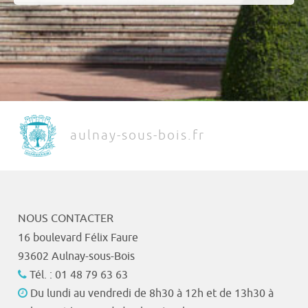
aulnay-sous-bois.fr
NOUS CONTACTER
16 boulevard Félix Faure
93602 Aulnay-sous-Bois
Tél. : 01 48 79 63 63
Du lundi au vendredi de 8h30 à 12h et de 13h30 à