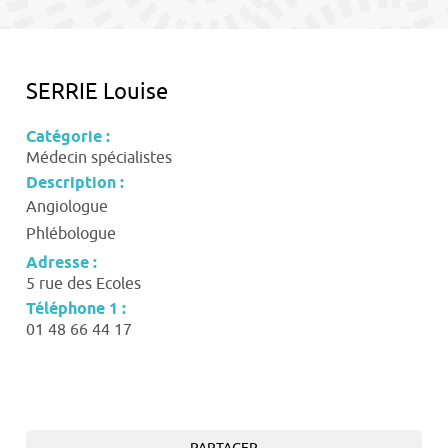
contenu
SERRIE Louise
Catégorie :
Médecin spécialistes
Description :
Angiologue
Phlébologue
Adresse :
5 rue des Ecoles
Téléphone 1 :
01 48 66 44 17