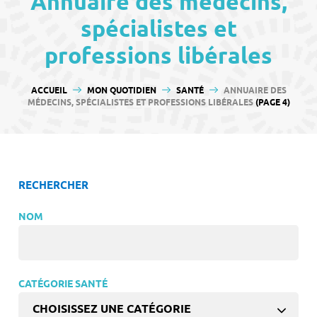
Annuaire des médecins,
contenu
spécialistes et
professions libérales
VOUS ÊTES ICI :
ACCUEIL
MON QUOTIDIEN
SANTÉ
ANNUAIRE DES
MÉDECINS, SPÉCIALISTES ET PROFESSIONS LIBÉRALES
(PAGE 4)
RECHERCHER
NOM
CATÉGORIE SANTÉ
CHOISISSEZ UNE CATÉGORIE