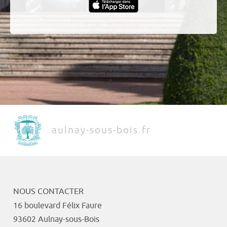
aulnay-sous-bois.fr
NOUS CONTACTER
16 boulevard Félix Faure
93602 Aulnay-sous-Bois