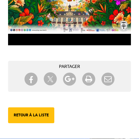
PARTAGER
Partager sur Twitter
Partager sur Facebook
Partager sur Google+
Imprimer
Envoyer à
un ami
RETOUR À LA LISTE