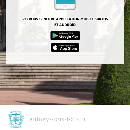
RETROUVEZ NOTRE APPLICATION MOBILE SUR IOS
ET ANDROÏD
aulnay-sous-bois.fr