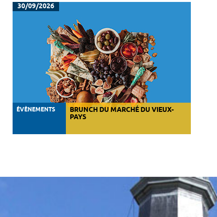
30/09/2026
ÉVÈNEMENTS
BRUNCH DU MARCHÉ DU VIEUX-
PAYS