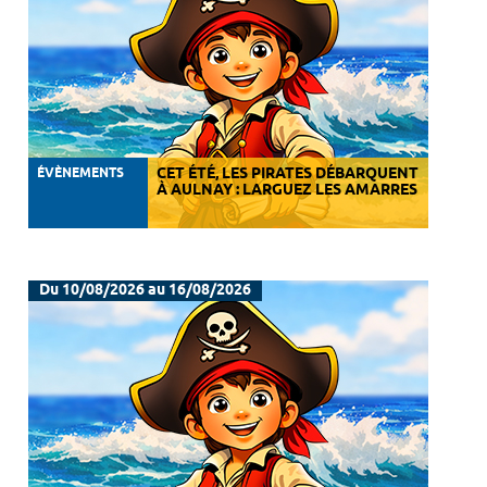
ÉVÈNEMENTS
CET ÉTÉ, LES PIRATES DÉBARQUENT
À AULNAY : LARGUEZ LES AMARRES
Du 10/08/2026 au 16/08/2026