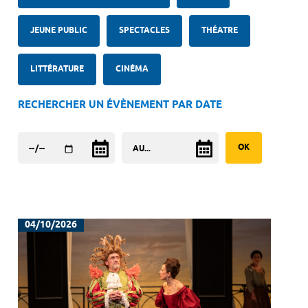
JEUNE PUBLIC
SPECTACLES
THÉATRE
LITTÉRATURE
CINÉMA
RECHERCHER UN ÉVÈNEMENT PAR DATE
04/10/2026