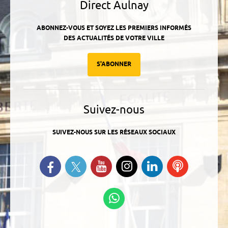
Direct Aulnay
ABONNEZ-VOUS ET SOYEZ LES PREMIERS INFORMÉS
DES ACTUALITÉS DE VOTRE VILLE
S'ABONNER
Suivez-nous
SUIVEZ-NOUS SUR LES RÉSEAUX SOCIAUX
Suivez-nous sur Twitter
Retrouvez-nous sur Facebook
Suivez-nous sur YouTube
Suivez-nous sur
Retrouvez-
Ecoutez
Instagram
nous sur
nos
Linkedin
Podcasts
Suivez-nous sur
WhatsApp