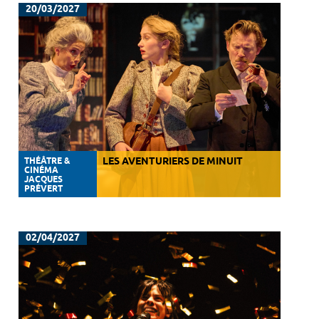
20/03/2027
THÉÂTRE &
LES AVENTURIERS DE MINUIT
CINÉMA
JACQUES
PRÉVERT
02/04/2027