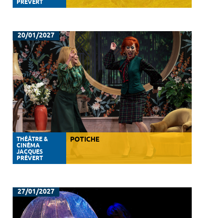
PRÉVERT
20/01/2027
THÉÂTRE &
POTICHE
CINÉMA
JACQUES
PRÉVERT
27/01/2027