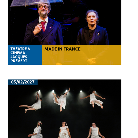
THÉÂTRE &
MADE IN FRANCE
CINÉMA
JACQUES
PRÉVERT
05/02/2027