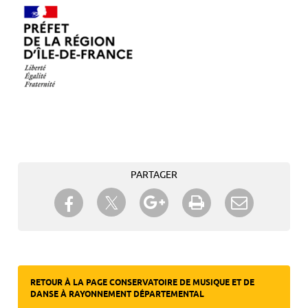
PARTAGER
Partager sur Twitter
Partager sur Facebook
Partager sur Google+
Imprimer
Envoyer à
un ami
RETOUR À LA PAGE CONSERVATOIRE DE MUSIQUE ET DE
DANSE À RAYONNEMENT DÉPARTEMENTAL