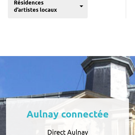
Résidences
d’artistes locaux
Aulnay connectée
Direct Aulnay