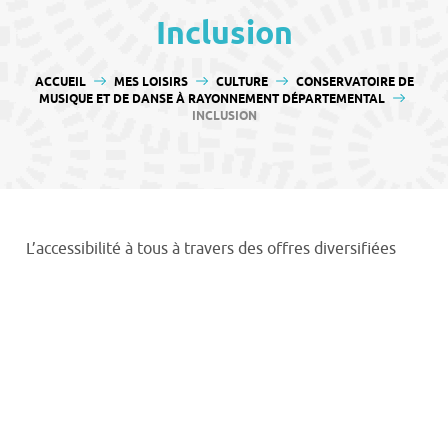
contenu
Inclusion
VOUS ÊTES ICI :
ACCUEIL
MES LOISIRS
CULTURE
CONSERVATOIRE DE
MUSIQUE ET DE DANSE À RAYONNEMENT DÉPARTEMENTAL
INCLUSION
L’accessibilité à tous à travers des offres diversifiées