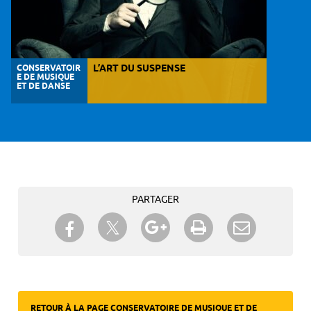
CONSERVATOIR
L’ART DU SUSPENSE
E DE MUSIQUE
ET DE DANSE
PARTAGER
Partager sur Twitter
Partager sur Facebook
Partager sur Google+
Imprimer
Envoyer à
un ami
RETOUR À LA PAGE CONSERVATOIRE DE MUSIQUE ET DE