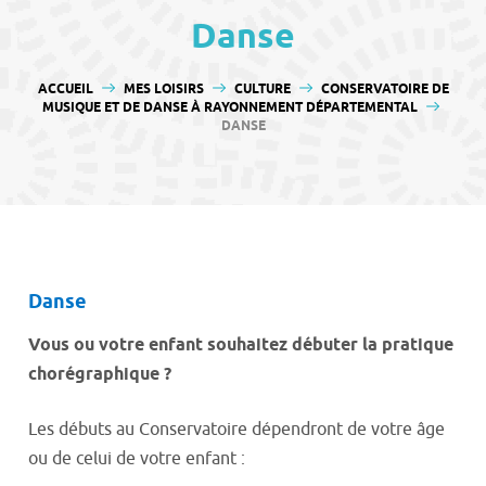
contenu
Danse
VOUS ÊTES ICI :
ACCUEIL
MES LOISIRS
CULTURE
CONSERVATOIRE DE
MUSIQUE ET DE DANSE À RAYONNEMENT DÉPARTEMENTAL
DANSE
Danse
Vous ou votre enfant souhaitez débuter la pratique
chorégraphique ?
Les débuts au Conservatoire dépendront de votre âge
ou de celui de votre enfant :