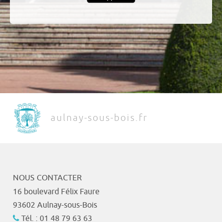
aulnay-sous-bois.fr
NOUS CONTACTER
16 boulevard Félix Faure
93602 Aulnay-sous-Bois
Tél. : 01 48 79 63 63