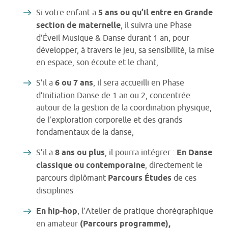
Si votre enfant a
5 ans ou qu’il entre en Grande
section de maternelle
, il suivra une Phase
d’Éveil Musique & Danse durant 1 an, pour
développer, à travers le jeu, sa sensibilité, la mise
en espace, son écoute et le chant,
S’il a
6 ou 7 ans
, il sera accueilli en Phase
d’Initiation Danse de 1 an ou 2, concentrée
autour de la gestion de la coordination physique,
de l’exploration corporelle et des grands
fondamentaux de la danse,
S’il a
8 ans ou plus
, il pourra intégrer :
En Danse
classique ou contemporaine
, directement le
parcours diplômant
Parcours Études
de ces
disciplines
En hip-hop
, l’Atelier de pratique chorégraphique
en amateur
(Parcours programme),