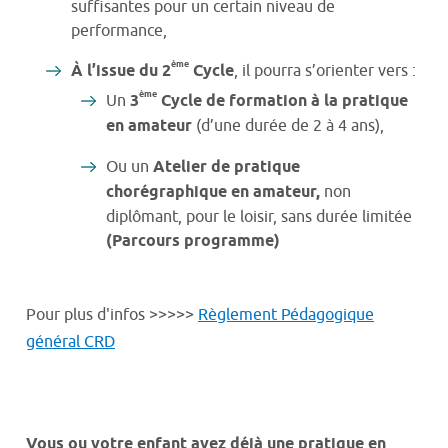
suffisantes pour un certain niveau de
performance,
ème
À l’issue du 2
Cycle
, il pourra s’orienter vers :
ème
Un
3
Cycle de formation à la pratique
en amateur
(d’une durée de 2 à 4 ans),
Ou un
Atelier de pratique
chorégraphique en amateur,
non
diplômant, pour le loisir, sans durée limitée
(Parcours programme)
Pour plus d'infos >>>>>
Règlement Pédagogique
général CRD
Vous ou votre enfant avez déjà une pratique en